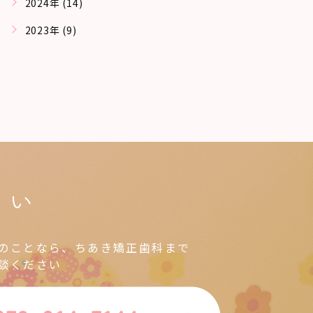
2024年 (14)
2023年 (9)
さい
のことなら、ちあき矯正歯科まで
談ください