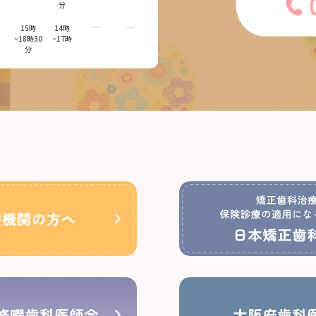
分
―
―
15時
14時
~18時30
~17時
分