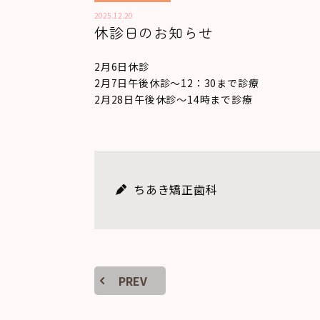
2025.12.20
休診日のお知らせ
2月6日休診
2月7日午後休診～12：30まで診療
2月28日午後休診～14時まで診療
ちあき矯正歯科
PREV