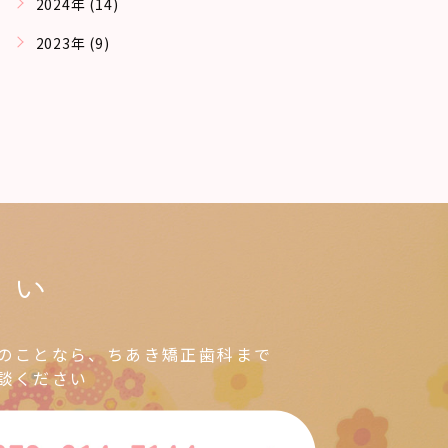
2024年 (14)
2023年 (9)
さい
のことなら、ちあき矯正歯科まで
談ください