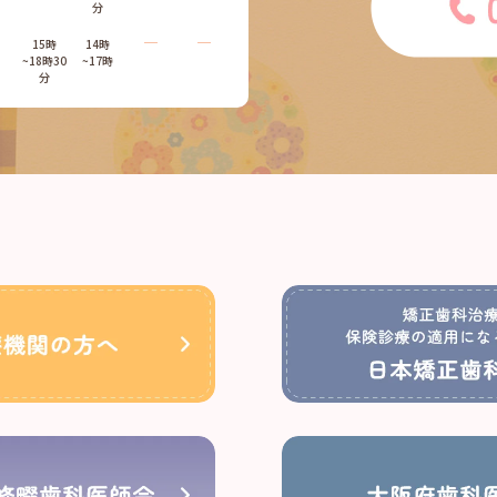
分
―
―
15時
14時
~18時30
~17時
分